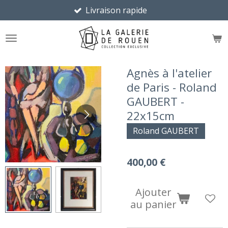
Livraison rapide
Passer
au
contenu
principal
Agnès à l'atelier
de Paris - Roland
GAUBERT -
22x15cm
Roland GAUBERT
400,00 €
Ajouter
au panier