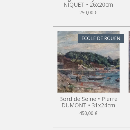
NIQUET • 26x20cm
250,00 €
ECOLE DE ROUEN
Bord de Seine • Pierre
DUMONT • 31x24cm
450,00 €