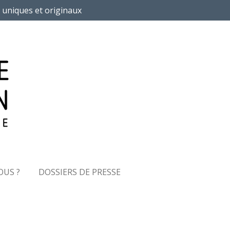
 uniques et originaux
OUS ?
DOSSIERS DE PRESSE