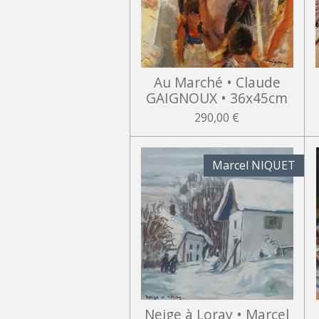
Au Marché • Claude
GAIGNOUX • 36x45cm
290,00 €
Marcel NIQUET
Neige à Loray • Marcel