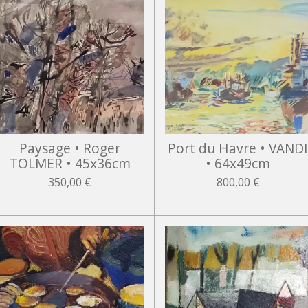
Paysage • Roger
Port du Havre • VAND
TOLMER • 45x36cm
• 64x49cm
350,00 €
800,00 €