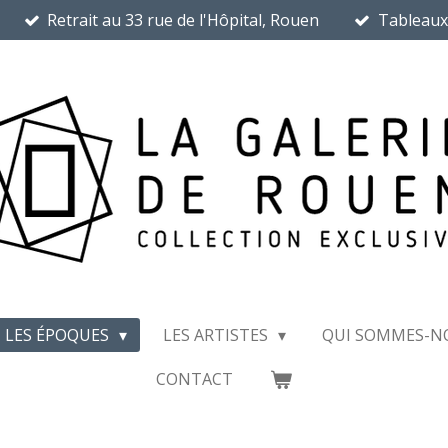
Retrait au 33 rue de l'Hôpital, Rouen
Tableaux
LES ÉPOQUES
LES ARTISTES
QUI SOMMES-N
CONTACT