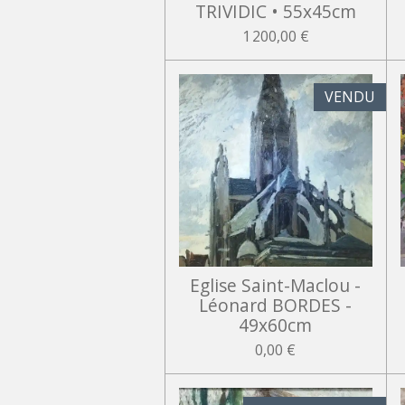
TRIVIDIC • 55x45cm
1 200,00 €
VENDU
Eglise Saint-Maclou -
Léonard BORDES -
49x60cm
0,00 €