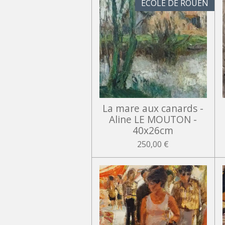
ECOLE DE ROUEN
La mare aux canards -
Aline LE MOUTON -
40x26cm
250,00 €