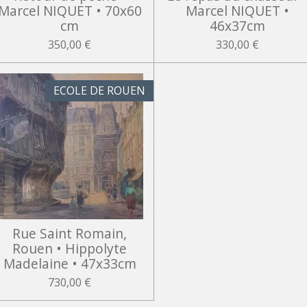
Marcel NIQUET • 70x60
Marcel NIQUET •
cm
46x37cm
350,00 €
330,00 €
ECOLE DE ROUEN
Rue Saint Romain,
Rouen • Hippolyte
Madelaine • 47x33cm
730,00 €