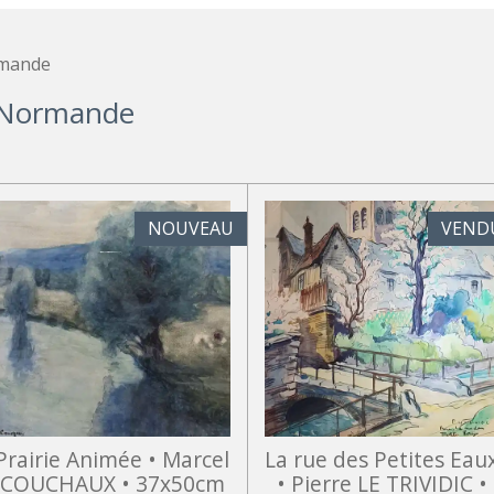
rmande
le Normande
NOUVEAU
VEND
Prairie Animée • Marcel
La rue des Petites Eau
COUCHAUX • 37x50cm
• Pierre LE TRIVIDIC •