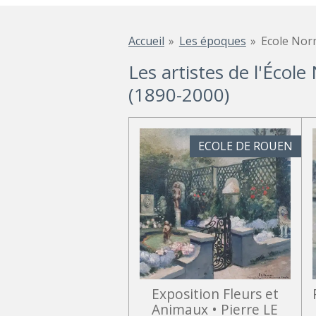
Accueil
»
Les époques
»
Ecole No
Les artistes de l'Éco
(1890-2000)
ECOLE DE ROUEN
Exposition Fleurs et
Animaux • Pierre LE