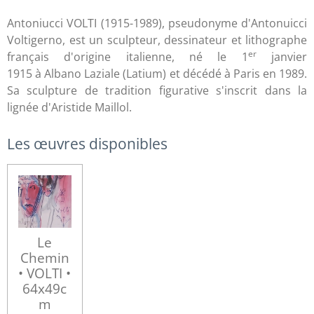
Antoniucci VOLTI (1915-1989), pseudonyme d'Antonuicci
Voltigerno, est un sculpteur, dessinateur et lithographe
er
français d'origine italienne, né le 1
janvier
1915 à Albano Laziale (Latium) et décédé à Paris en 1989
.
Sa sculpture de tradition figurative s'inscrit dans la
lignée d'Aristide Maillol.
Les œuvres disponibles
Le
Chemin
• VOLTI •
64x49c
m