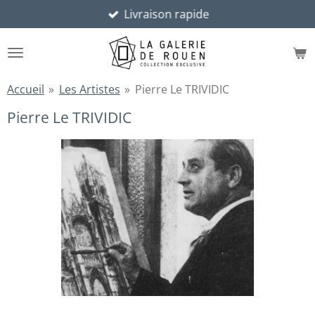
Livraison rapide
Passer
au
contenu
principal
Accueil
»
Les Artistes
»
Pierre Le TRIVIDIC
Pierre Le TRIVIDIC