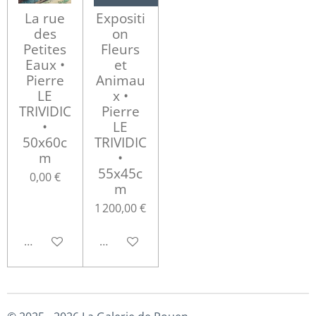
La rue
Expositi
des
on
Petites
Fleurs
Eaux •
et
Pierre
Animau
LE
x •
TRIVIDIC
Pierre
•
LE
50x60c
TRIVIDIC
m
•
55x45c
0,00 €
m
1 200,00 €
M'avertir si disponible
Ajouter au panier