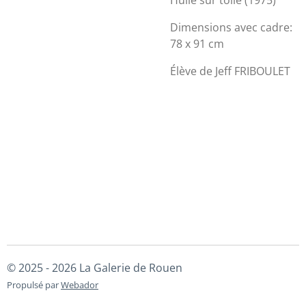
Huile sur toile (1975)
Dimensions avec cadre:
78 x 91 cm
Élève de Jeff FRIBOULET
© 2025 - 2026 La Galerie de Rouen
Propulsé par
Webador