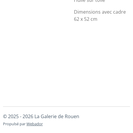
Huile sur toile
Dimensions avec cadre
62 x 52 cm
© 2025 - 2026 La Galerie de Rouen
Propulsé par
Webador